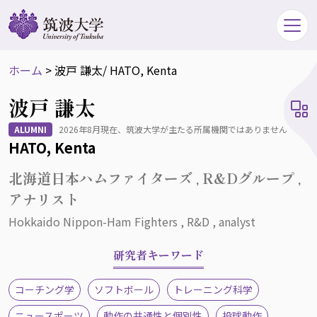
ホーム
>
波戸 謙太
/ HATO, Kenta
波戸 謙太
ALUMNI
2026年8月現在、筑波大学が主たる所属機関ではありません
HATO, Kenta
北海道日本ハムファイターズ , R&Dグループ ,
アナリスト
Hokkaido Nippon-Ham Fighters , R&D , analyst
研究者キーワード
コーチング学
ソフトボール
トレーニング科学
ニュースポーツ
動作の共通性と個別性
投球動作