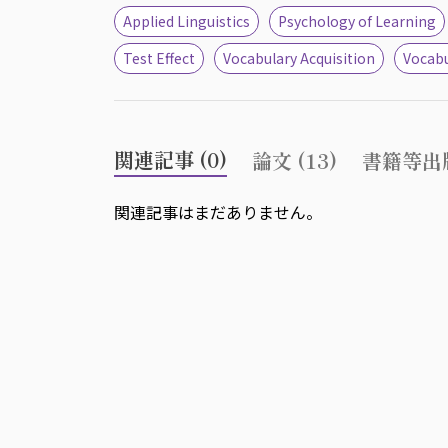
Applied Linguistics
Psychology of Learning
Test Effect
Vocabulary Acquisition
Vocabu
関連記事 (0)
論文 (13)
書籍等出版
関連記事はまだありません。