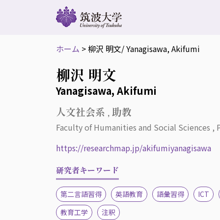
ホーム
>
柳沢 明文
/ Yanagisawa, Akifumi
柳沢 明文
Yanagisawa, Akifumi
人文社会系 , 助教
Faculty of Humanities and Social Sciences , P
https://researchmap.jp/akifumiyanagisawa
研究者キーワード
第二言語習得
英語教育
語彙習得
ICT
教育工学
注釈