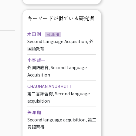
キーワードが似ている研究者
木田 剛
ALUMNI
Second Language Acquisition, 外
国語教育
小野 雄一
外国語教育, Second Language
Acquisition
CHAUHAN ANUBHUTI
第二言語習得, Second language
acquisition
矢澤 翔
Second language acquisition, 第二
言語習得