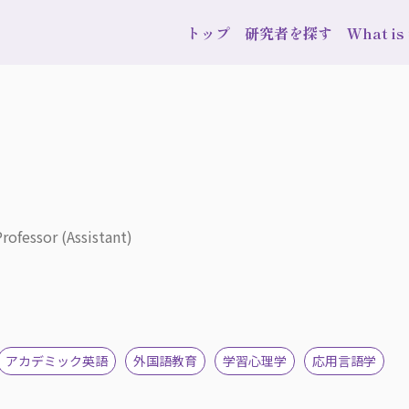
トップ
研究者を探す
What i
rofessor (Assistant)
アカデミック英語
外国語教育
学習心理学
応用言語学