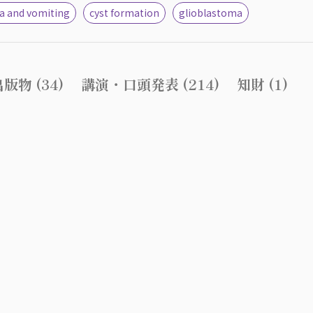
a and vomiting
cyst formation
glioblastoma
版物 (34)
講演・口頭発表 (214)
知財 (1)