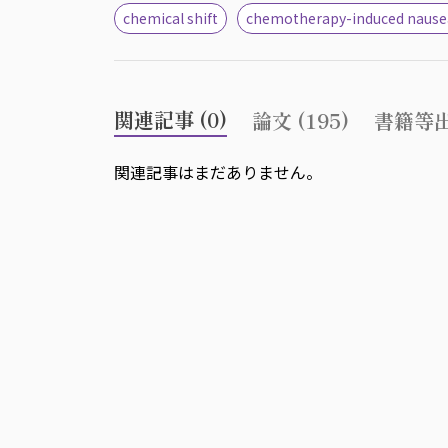
chemical shift
chemotherapy-induced nause
関連記事 (0)
論文 (195)
書籍等出
関連記事はまだありません。