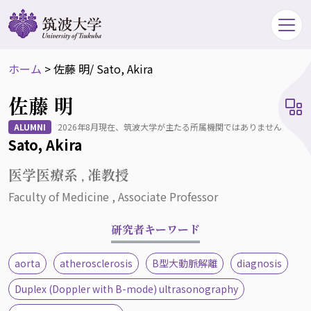
ホーム
>
佐藤 明
/ Sato, Akira
佐藤 明
ALUMNI
2026年8月現在、筑波大学が主たる所属機関ではありません
Sato, Akira
医学医療系 , 准教授
Faculty of Medicine , Associate Professor
研究者キーワード
aorta
atherosclerosis
B型大動脈解離
diagnosis
Duplex (Doppler with B-mode) ultrasonography