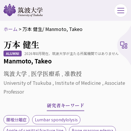
ホーム
>
万本 健生
/ Manmoto, Takeo
万本 健生
ALUMNI
2026年8月現在、筑波大学が主たる所属機関ではありません
Manmoto, Takeo
筑波大学 , 医学医療系 , 准教授
University of Tsukuba , Institute of Medicine , Associate
Professor
研究者キーワード
腰椎分離症
Lumbar spondylolysis
Angle of sagittal fracture line
Bone marrow edema