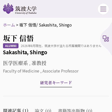
ホーム
>
坂下 信悟
/ Sakashita, Shingo
坂下 信悟
ALUMNI
2026年8月現在、筑波大学が主たる所属機関ではありません
Sakashita, Shingo
医学医療系 , 准教授
Faculty of Medicine , Associate Professor
研究者キーワード
関連記事 (1)
論文 (0)
書籍等出版物 (0)