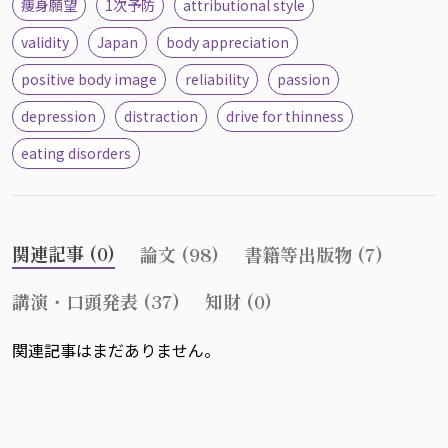
痩身願望
1次予防
attributional style
validity
Japan
body appreciation
positive body image
reliability
passion
depression
distraction
drive for thinness
eating disorders
関連記事 (0)
論文 (98)
書籍等出版物 (7)
講演・口頭発表 (37)
知財 (0)
関連記事はまだありません。