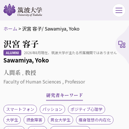
ホーム
>
沢宮 容子
/ Sawamiya, Yoko
沢宮 容子
ALUMNI
2026年8月現在、筑波大学が主たる所属機関ではありません
Sawamiya, Yoko
人間系 , 教授
Faculty of Human Sciences , Professor
研究者キーワード
スマートフォン
パッション
ポジティブ心理学
大学生
摂食障害
男女大学生
痩身理想の内在化