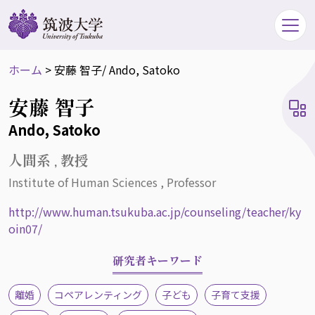
ホーム
>
安藤 智子
/ Ando, Satoko
安藤 智子
Ando, Satoko
人間系 , 教授
Institute of Human Sciences , Professor
http://www.human.tsukuba.ac.jp/counseling/teacher/ky
oin07/
研究者キーワード
離婚
コペアレンティング
子ども
子育て支援