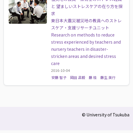
と 望ましいストレスケアの在り方を探
求
東日本大震災被災地の教員へのストレ
スケア・支援リサーチユニット
Research on methods to reduce
stress experienced by teachers and
nursery teachers in disaster-
stricken areas and desired stress
care
2016-10-04
安藤 智子
岡田 昌毅
藤 桂
藤生 英行
© University of Tsukuba