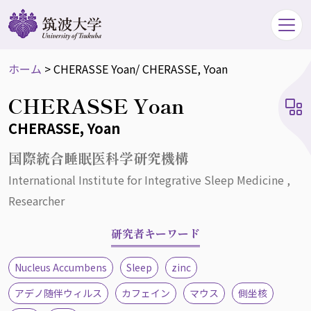
ホーム
>
CHERASSE Yoan
/ CHERASSE, Yoan
CHERASSE Yoan
CHERASSE, Yoan
国際統合睡眠医科学研究機構
International Institute for Integrative Sleep Medicine ,
Researcher
研究者キーワード
Nucleus Accumbens
Sleep
zinc
アデノ随伴ウィルス
カフェイン
マウス
側坐核