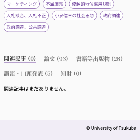
マーケティング
不当廉売
優越的地位濫用規制
入札談合、入札不正
小泉信三の社会思想
政府調達
政府調達、公共調達
関連記事 (0)
論文 (93)
書籍等出版物 (28)
講演・口頭発表 (5)
知財 (0)
関連記事はまだありません。
© University of Tsukuba