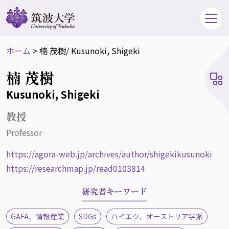
ホーム
>
楠 茂樹
/ Kusunoki, Shigeki
楠 茂樹
Kusunoki, Shigeki
教授
Professor
https://agora-web.jp/archives/author/shigekikusunoki
https://researchmap.jp/read0103814
研究者キーワード
GAFA、情報産業
SDGs
ハイエク、オーストリア学派