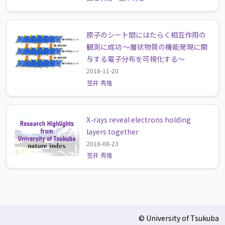
原子のシート間にはたらく相互作用の
観測に成功 ～層状物質の機能発現に関
与する電子分布を可視化する～
2018-11-20
笠井 秀隆
X-rays reveal electrons holding
layers together
2018-08-23
笠井 秀隆
© University of Tsukuba