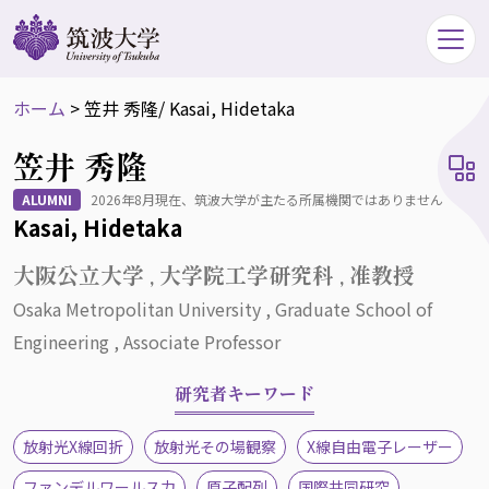
ホーム
>
笠井 秀隆
/ Kasai, Hidetaka
笠井 秀隆
ALUMNI
2026年8月現在、筑波大学が主たる所属機関ではありません
Kasai, Hidetaka
大阪公立大学 , 大学院工学研究科 , 准教授
Osaka Metropolitan University , Graduate School of
Engineering , Associate Professor
研究者キーワード
放射光X線回折
放射光その場観察
X線自由電子レーザー
ファンデルワールス力
原子配列
国際共同研究