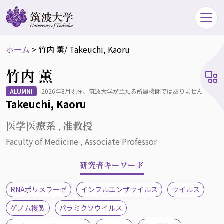
ホーム
>
竹内 薫
/ Takeuchi, Kaoru
竹内 薫
ALUMNI
2026年8月現在、筑波大学が主たる所属機関ではありません
Takeuchi, Kaoru
医学医療系 , 准教授
Faculty of Medicine , Associate Professor
研究者キーワード
RNAポリメラーゼ
インフルエンザウイルス
ウイルス
ゲノム複製
パラミクソウイルス