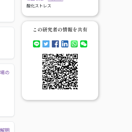
酸化ストレス
この研究者の情報を共有
の場の
に解明