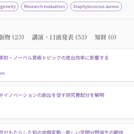
ogeneity
Research evaluation
Staphylococcus aureus
物 (23)
講演・口頭発表 (53)
知財 (0)
芽的・ノーベル賞級トピックの産出効率に影響する
mes
やイノベーションの創出を促す研究費配分を解明
症がもたらした知の地殻変動─新しい学問分野誕生の期待