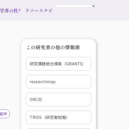
s 学者の杜?
リソースナビ
この研究者の他の情報源
研究課題統合検索（GRANTS）
researchmap
ORCID
報学
TRIOS（研究者総覧）