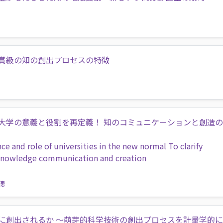
賞級の知の創出プロセスの特徴
大学の意義と役割を再定義！ 知のコミュニケーションと創造
nce and role of universities in the new normal To clarify
n knowledge communication and creation
穂
に創出されるか ～萌芽的科学技術の創出プロセスを計量学的