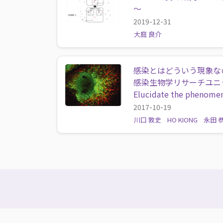
～
2019-12-31
大庭 良介
感染とはどういう現象な
感染生物学リサーチユニ
Elucidate the phenomena
2017-10-19
川口 敦史
HO KIONG
永田 