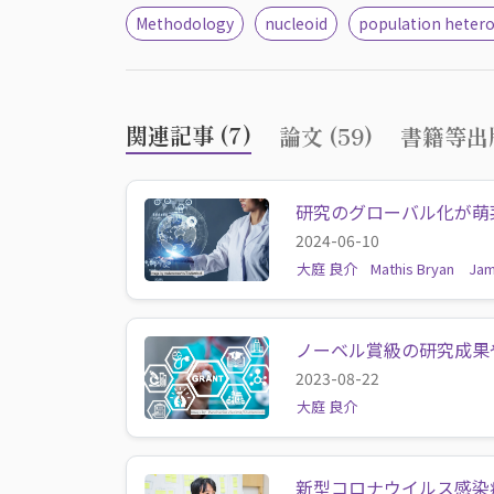
Methodology
nucleoid
population heter
関連記事 (7)
論文 (59)
書籍等出版
研究のグローバル化が萌
2024-06-10
大庭 良介
Mathis Bryan Ja
ノーベル賞級の研究成果
2023-08-22
大庭 良介
新型コロナウイルス感染