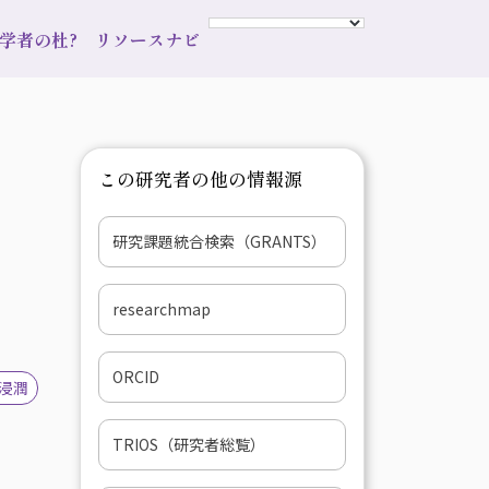
s 学者の杜?
リソースナビ
この研究者の他の情報源
研究課題統合検索（GRANTS）
researchmap
ORCID
浸潤
TRIOS（研究者総覧）