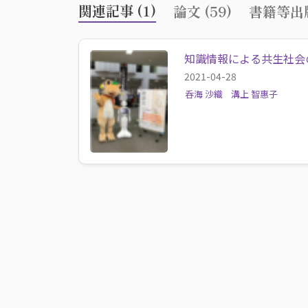
関連記事 (1)
論文 (59)
書籍等出版
知識情報による共生社会の創
2021-04-28
呑海 沙織
溝上 智惠子