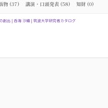
物 (37)
講演・口頭発表 (58)
知財 (0)
出 | 呑海 沙織 | 筑波大学研究者カタログ