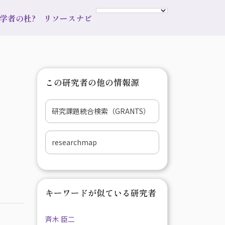
s 学者の杜?
リソースナビ
この研究者の他の情報源
研究課題統合検索（GRANTS）
researchmap
キーワードが似ている研究者
斉木 臣二