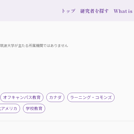
トップ
研究者を探す
What i
在、筑波大学が主たる所属機関ではありません
オフキャンパス教育
カナダ
ラーニング・コモンズ
北アメリカ
学校教育