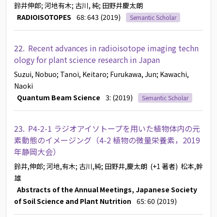
鈴井伸郎
; 河地有木
; 古川, 純
; 田野井慶太朗
RADIOISOTOPES
68: 643 (2019)
Semantic Scholar
22.
Recent advances in radioisotope imaging techn
ology for plant science research in Japan
Suzui, Nobuo
; Tanoi, Keitaro
; Furukawa, Jun
; Kawachi,
Naoki
Quantum Beam Science
3: (2019)
Semantic Scholar
23.
P4-2-1 ラジオアイソトープを用いた植物体内の元
素動態のイメージング（4-2 植物の微量栄養素，2019
年静岡大会）
鈴井,伸郎
; 河地,有木
; 古川,純
; 田野井,慶太朗
(+1 著者)
松本,幹
雄
Abstracts of the Annual Meetings, Japanese Society
of Soil Science and Plant Nutrition
65: 60 (2019)