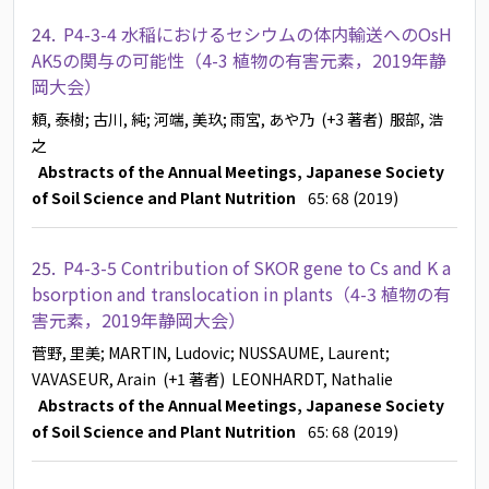
24.
P4-3-4 水稲におけるセシウムの体内輸送へのOsH
AK5の関与の可能性（4-3 植物の有害元素，2019年静
岡大会）
頼, 泰樹
; 古川, 純
; 河端, 美玖
; 雨宮, あや乃
(+3 著者)
服部, 浩
之
Abstracts of the Annual Meetings, Japanese Society
of Soil Science and Plant Nutrition
65: 68 (2019)
25.
P4-3-5 Contribution of SKOR gene to Cs and K a
bsorption and translocation in plants（4-3 植物の有
害元素，2019年静岡大会）
菅野, 里美
; MARTIN, Ludovic
; NUSSAUME, Laurent
;
VAVASEUR, Arain
(+1 著者)
LEONHARDT, Nathalie
Abstracts of the Annual Meetings, Japanese Society
of Soil Science and Plant Nutrition
65: 68 (2019)