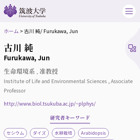
ホーム
>
古川 純
/ Furukawa, Jun
古川 純
Furukawa, Jun
生命環境系 , 准教授
Institute of Life and Environmental Sciences , Associate
Professor
http://www.biol.tsukuba.ac.jp/~plphys/
研究者キーワード
セシウム
ダイズ
水耕栽培
Arabidopsis