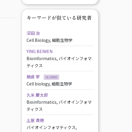
キーワードが似ている研究者
沼田 治
Cell Biology, 細胞生物学
YING BEIWEN
Bioinformatics, バイオインフォマ
ティクス
鍋倉 宰
ALUMNI
Cell biology, 細胞生物学
久米 慶太郎
Bioinformatics, バイオインフォマ
ティクス
土屋 貴穂
バイオインフォマティクス,