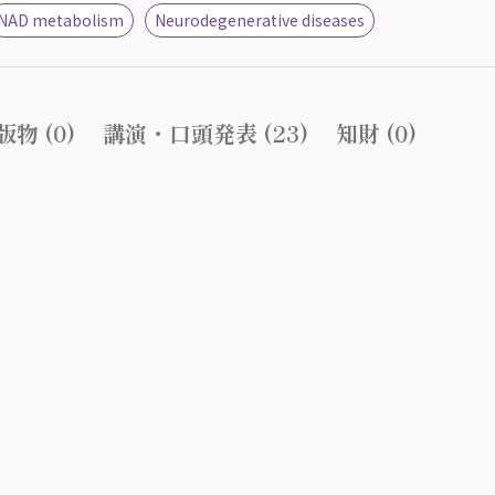
NAD metabolism
Neurodegenerative diseases
物 (0)
講演・口頭発表 (23)
知財 (0)