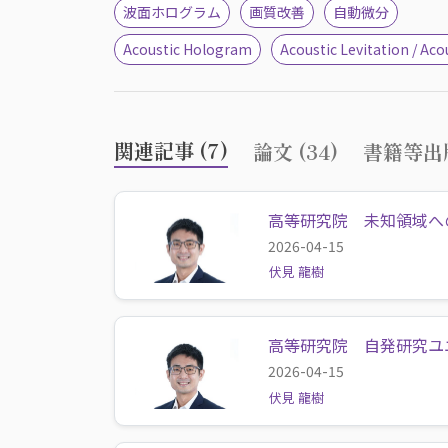
波面ホログラム
画質改善
自動微分
Acoustic Hologram
Acoustic Levitation / Ac
関連記事 (7)
論文 (34)
書籍等出版
高等研究院 未知領域へ
2026-04-15
伏見 龍樹
高等研究院 自発研究ユ
2026-04-15
伏見 龍樹