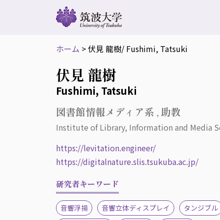
ホーム
>
伏見 龍樹
/ Fushimi, Tatsuki
伏見 龍樹
Fushimi, Tatsuki
図書館情報メディア系 , 助教
Institute of Library, Information and Media S
https://levitation.engineer/
https://digitalnature.slis.tsukuba.ac.jp/
研究者キーワード
音響浮揚
音響立体ディスプレイ
タンジブル