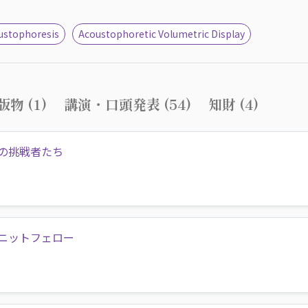
oustophoresis
Acoustophoretic Volumetric Display
物 (1)
講演・口頭発表 (54)
知財 (4)
の挑戦者たち
ニットフェロー