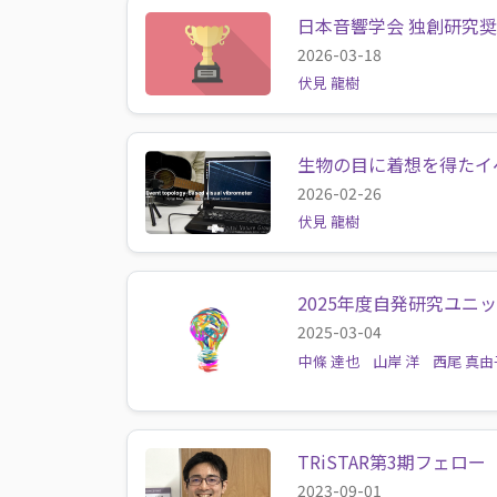
日本音響学会 独創研究奨
2026-03-18
伏見 龍樹
生物の目に着想を得たイ
2026-02-26
伏見 龍樹
2025年度自発研究ユニ
2025-03-04
中條 達也
山岸 洋
西尾 真由
TRiSTAR第3期フェロー
2023-09-01