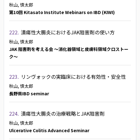
秋山, 慎太郎
第10回 Kitasato Institute Webinars on IBD (KIWI)
222.
潰瘍性大腸炎におけるJAK阻害剤の使い方
秋山, 慎太郎
JAK 阻害剤を考える会 ～消化器領域と皮膚科領域クロストー
ク～
223.
リンヴォックの実臨床における有効性・安全性
秋山, 慎太郎
長野県IBD seminar
224.
潰瘍性大腸炎の治療戦略とJAK阻害剤
秋山, 慎太郎
Ulcerative Colitis Advanced Seminar