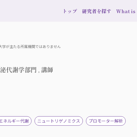
トップ
研究者を探す
What i
波大学が主たる所属機関ではありません
泌代謝学部門 , 講師
エネルギー代謝
ニュートリゲノミクス
プロモーター解析