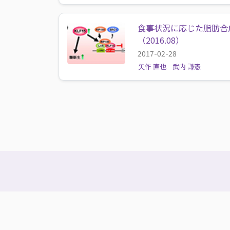
食事状況に応じた脂肪合
（2016.08）
2017-02-28
矢作 直也
武内 謙憲