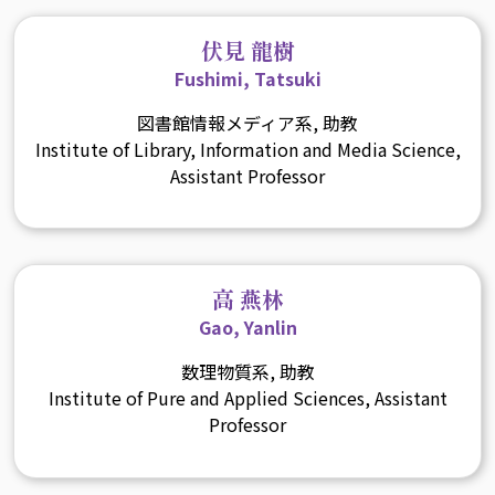
伏見 龍樹
Fushimi, Tatsuki
図書館情報メディア系, 助教
Institute of Library, Information and Media Science,
Assistant Professor
高 燕林
Gao, Yanlin
数理物質系, 助教
Institute of Pure and Applied Sciences, Assistant
Professor