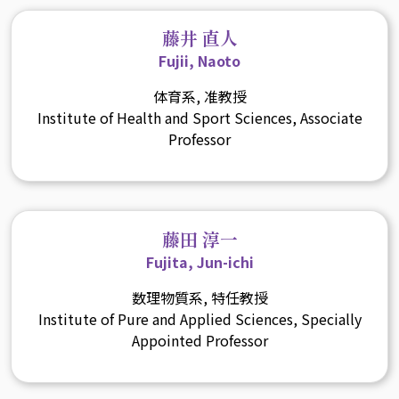
藤井 直人
Fujii, Naoto
体育系, 准教授
Institute of Health and Sport Sciences, Associate
Professor
藤田 淳一
Fujita, Jun-ichi
数理物質系, 特任教授
Institute of Pure and Applied Sciences, Specially
Appointed Professor