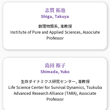
志賀 拓也
Shiga, Takuya
数理物質系, 准教授
Institute of Pure and Applied Sciences, Associate
Professor
島田 裕子
Shimada, Yuko
生存ダイナミクス研究センター, 准教授
Life Science Center for Survival Dynamics, Tsukuba
Advanced Research Alliance (TARA), Associate
Professor