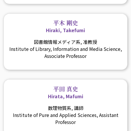
平木 剛史
Hiraki, Takefumi
図書館情報メディア系, 准教授
Institute of Library, Information and Media Science,
Associate Professor
平田 真史
Hirata, Mafumi
数理物質系, 講師
Institute of Pure and Applied Sciences, Assistant
Professor