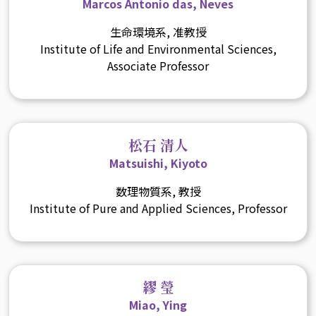
Marcos Antonio das, Neves
生命環境系, 准教授
Institute of Life and Environmental Sciences,
Associate Professor
松石 清人
Matsuishi, Kiyoto
数理物質系, 教授
Institute of Pure and Applied Sciences, Professor
繆 瑩
Miao, Ying