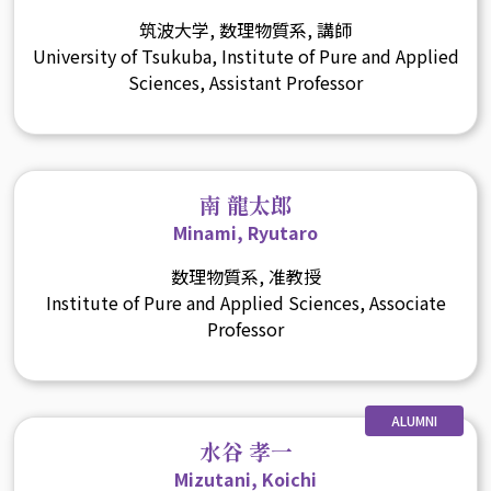
筑波大学, 数理物質系, 講師
University of Tsukuba, Institute of Pure and Applied
Sciences, Assistant Professor
南 龍太郎
Minami, Ryutaro
数理物質系, 准教授
Institute of Pure and Applied Sciences, Associate
Professor
ALUMNI
水谷 孝一
Mizutani, Koichi