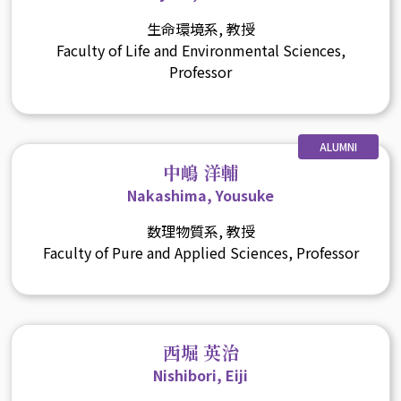
生命環境系, 教授
Faculty of Life and Environmental Sciences,
Professor
ALUMNI
中嶋 洋輔
Nakashima, Yousuke
数理物質系, 教授
Faculty of Pure and Applied Sciences, Professor
西堀 英治
Nishibori, Eiji