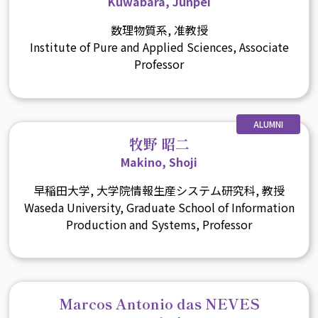
Kuwabara, Junpei
数理物質系, 准教授
Institute of Pure and Applied Sciences, Associate
Professor
ALUMNI
牧野 昭二
Makino, Shoji
早稲田大学, 大学院情報生産システム研究科, 教授
Waseda University, Graduate School of Information
Production and Systems, Professor
Marcos Antonio das NEVES