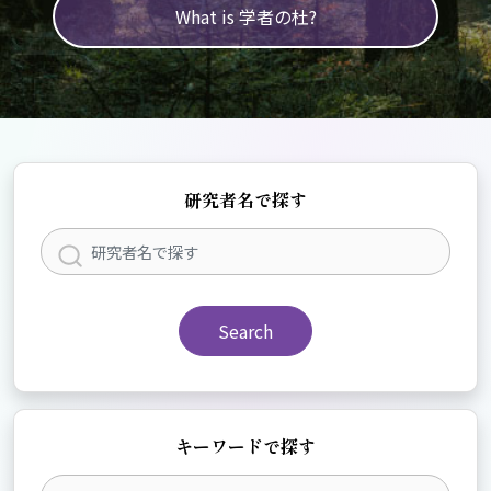
What is 学者の杜?
研究者名で探す
Search
キーワードで探す