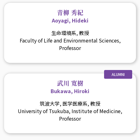
青柳 秀紀
Aoyagi, Hideki
生命環境系, 教授
Faculty of Life and Environmental Sciences,
Professor
ALUMNI
武川 寛樹
Bukawa, Hiroki
筑波大学, 医学医療系, 教授
University of Tsukuba, Institute of Medicine,
Professor