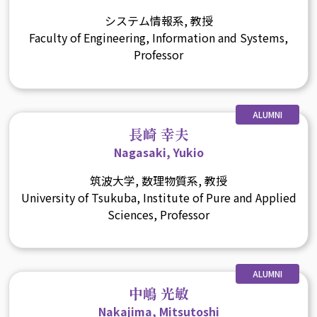
システム情報系, 教授
Faculty of Engineering, Information and Systems,
Professor
ALUMNI
長崎 幸夫
Nagasaki, Yukio
筑波大学, 数理物質系, 教授
University of Tsukuba, Institute of Pure and Applied
Sciences, Professor
ALUMNI
中嶋 光敏
Nakajima, Mitsutoshi