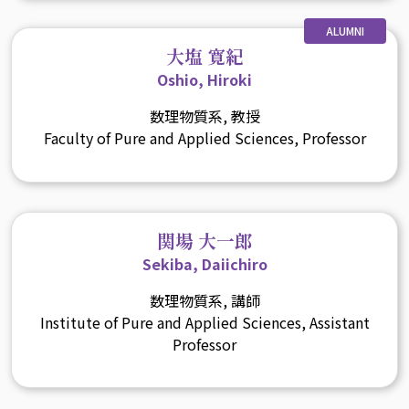
ALUMNI
大塩 寛紀
Oshio, Hiroki
数理物質系, 教授
Faculty of Pure and Applied Sciences, Professor
関場 大一郎
Sekiba, Daiichiro
数理物質系, 講師
Institute of Pure and Applied Sciences, Assistant
Professor