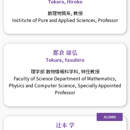
Tokoro, Hiroko
数理物質系, 教授
Institute of Pure and Applied Sciences, Professor
都倉 康弘
Tokura, Yasuhiro
理学部 数物情報科学科, 特任教授
Faculty of Science Department of Mathematics,
Physics and Computer Science, Specially Appointed
Professor
ALUMNI
辻本 学