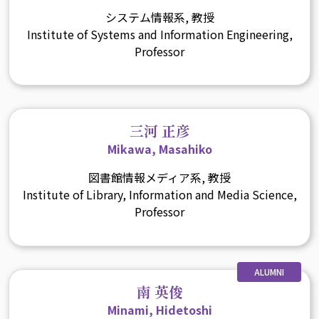
システム情報系, 教授
Institute of Systems and Information Engineering,
Professor
三河 正彦
Mikawa, Masahiko
図書館情報メディア系, 教授
Institute of Library, Information and Media Science,
Professor
ALUMNI
南 英俊
Minami, Hidetoshi