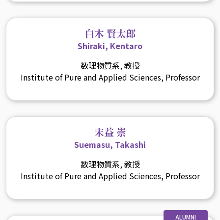
白木 賢太郎
Shiraki, Kentaro
数理物質系, 教授
Institute of Pure and Applied Sciences, Professor
末益 崇
Suemasu, Takashi
数理物質系, 教授
Institute of Pure and Applied Sciences, Professor
ALUMNI