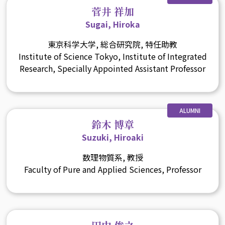
菅井 祥加
Sugai, Hiroka
東京科学大学, 総合研究院, 特任助教
Institute of Science Tokyo, Institute of Integrated
Research, Specially Appointed Assistant Professor
ALUMNI
鈴木 博章
Suzuki, Hiroaki
数理物質系, 教授
Faculty of Pure and Applied Sciences, Professor