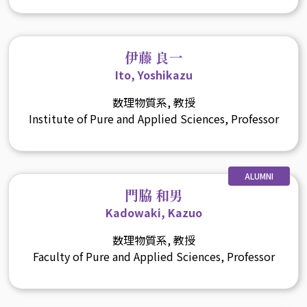
伊藤 良一
Ito, Yoshikazu
数理物質系, 教授
Institute of Pure and Applied Sciences, Professor
ALUMNI
門脇 和男
Kadowaki, Kazuo
数理物質系, 教授
Faculty of Pure and Applied Sciences, Professor