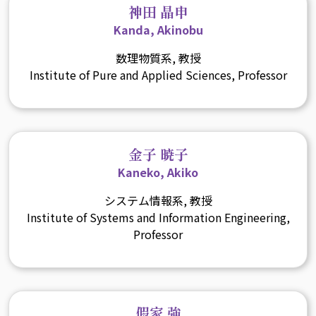
神田 晶申
Kanda, Akinobu
数理物質系, 教授
Institute of Pure and Applied Sciences, Professor
金子 暁子
Kaneko, Akiko
システム情報系, 教授
Institute of Systems and Information Engineering,
Professor
假家 強