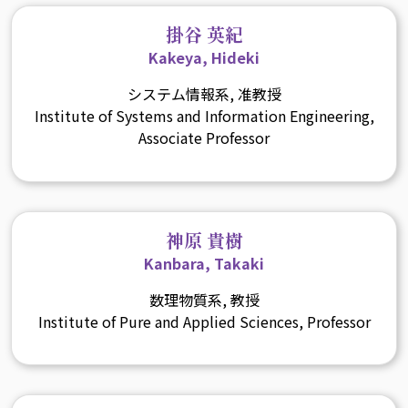
掛谷 英紀
Kakeya, Hideki
システム情報系, 准教授
Institute of Systems and Information Engineering,
Associate Professor
神原 貴樹
Kanbara, Takaki
数理物質系, 教授
Institute of Pure and Applied Sciences, Professor