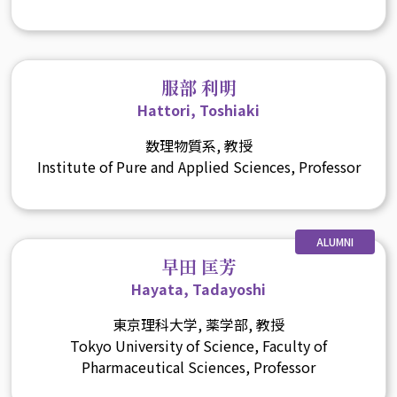
服部 利明
Hattori, Toshiaki
数理物質系, 教授
Institute of Pure and Applied Sciences, Professor
ALUMNI
早田 匡芳
Hayata, Tadayoshi
東京理科大学, 薬学部, 教授
Tokyo University of Science, Faculty of
Pharmaceutical Sciences, Professor