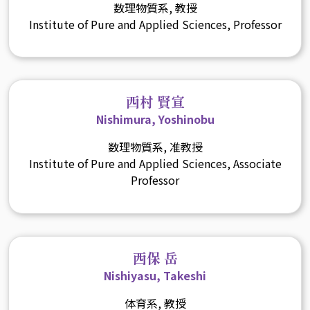
数理物質系, 教授
Institute of Pure and Applied Sciences, Professor
西村 賢宣
Nishimura, Yoshinobu
数理物質系, 准教授
Institute of Pure and Applied Sciences, Associate
Professor
西保 岳
Nishiyasu, Takeshi
体育系, 教授