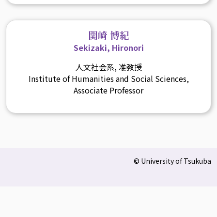
関崎 博紀
Sekizaki, Hironori
人文社会系, 准教授
Institute of Humanities and Social Sciences,
Associate Professor
© University of Tsukuba