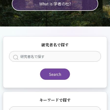
What is 学者の杜?
研究者名で探す
Search
キーワードで探す