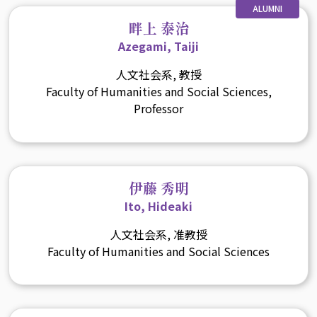
ALUMNI
畔上 泰治
Azegami, Taiji
人文社会系, 教授
Faculty of Humanities and Social Sciences,
Professor
伊藤 秀明
Ito, Hideaki
人文社会系, 准教授
Faculty of Humanities and Social Sciences