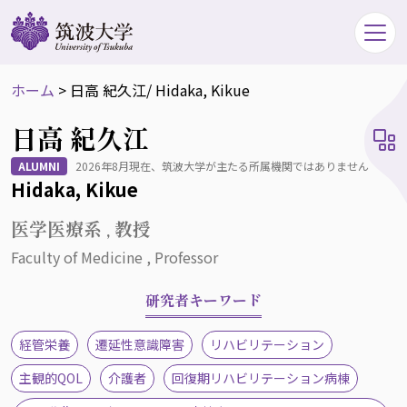
ホーム
>
日高 紀久江
/ Hidaka, Kikue
日高 紀久江
ALUMNI
2026年8月現在、筑波大学が主たる所属機関ではありません
Hidaka, Kikue
医学医療系 , 教授
Faculty of Medicine , Professor
研究者キーワード
経管栄養
遷延性意識障害
リハビリテーション
主観的QOL
介護者
回復期リハビリテーション病棟