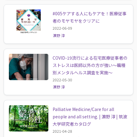
#005ケアする人にもケアを！医療従事
者のモヤモヤをクリアに
2022-06-09
濵野 淳
COVID-19流行による在宅医療従事者の
ストレスは医師以外の方が強い〜職種
別メンタルヘルス調査を実施〜
2022-05-30
濵野 淳
Palliative Medicine/Care for all
people and all setting. | 濵野 淳 | 筑波
大学研究者カタログ
2021-04-28