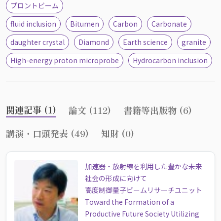
プロントビーム
fluid inclusion
Bitumen
Carbon
Carbonate
daughter crystal
Diamond
Earth science
granite
High-energy proton microprobe
Hydrocarbon inclusion
関連記事 (1)
論文 (112)
書籍等出版物 (6)
講演・口頭発表 (49)
知財 (0)
加速器・放射線を利用した豊かな未来
社会の形成に向けて
高度制御量子ビームリサーチユニット
Toward the Formation of a
Productive Future Society Utilizing