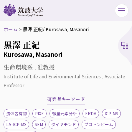
ホーム
>
黒澤 正紀
/ Kurosawa, Masanori
黒澤 正紀
Kurosawa, Masanori
生命環境系 , 准教授
Institute of Life and Environmental Sciences , Associate
Professor
研究者キーワード
流体包有物
PIXE
微量元素分析
ERDA
ICP-MS
LA-ICP-MS
SEM
ダイヤモンド
プロトンビーム