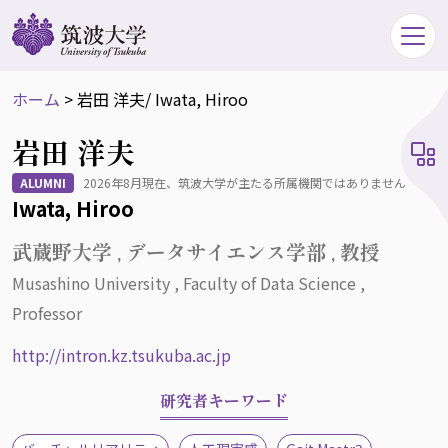
ホーム
>
岩田 洋夫
/ Iwata, Hiroo
岩田 洋夫
ALUMNI
2026年8月現在、筑波大学が主たる所属機関ではありません
Iwata, Hiroo
武蔵野大学 , データサイエンス学部 , 教授
Musashino University , Faculty of Data Science ,
Professor
http://intron.kz.tsukuba.ac.jp
研究者キーワード