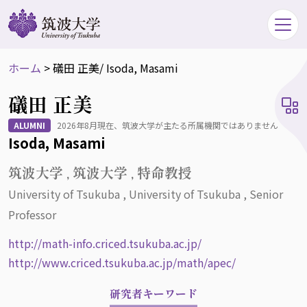
ホーム
>
礒田 正美
/ Isoda, Masami
礒田 正美
ALUMNI
2026年8月現在、筑波大学が主たる所属機関ではありません
Isoda, Masami
筑波大学 , 筑波大学 , 特命教授
University of Tsukuba , University of Tsukuba , Senior
Professor
http://math-info.criced.tsukuba.ac.jp/
http://www.criced.tsukuba.ac.jp/math/apec/
研究者キーワード