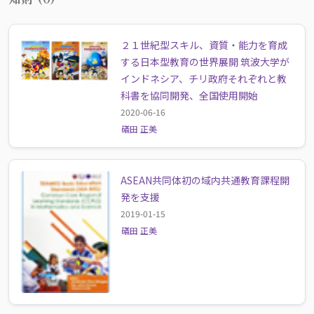
２１世紀型スキル、資質・能力を育成
する日本型教育の世界展開 筑波大学が
インドネシア、チリ政府それぞれと教
科書を協同開発、全国使用開始
2020-06-16
礒田 正美
ASEAN共同体初の域内共通教育課程開
発を支援
2019-01-15
礒田 正美