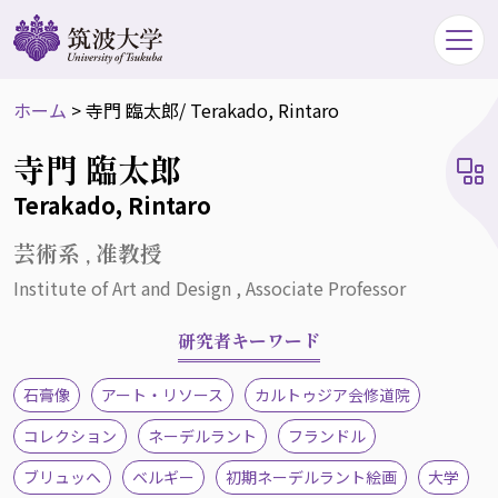
ホーム
>
寺門 臨太郎
/ Terakado, Rintaro
寺門 臨太郎
Terakado, Rintaro
芸術系 , 准教授
Institute of Art and Design , Associate Professor
研究者キーワード
石膏像
アート・リソース
カルトゥジア会修道院
コレクション
ネーデルラント
フランドル
ブリュッヘ
ベルギー
初期ネーデルラント絵画
大学