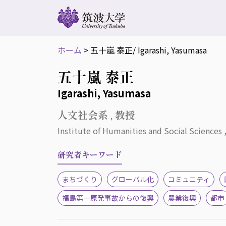
ホーム
>
五十嵐 泰正
/ Igarashi, Yasumasa
五十嵐 泰正
Igarashi, Yasumasa
人文社会系 , 教授
Institute of Humanities and Social Sciences 
研究者キーワード
まちづくり
グローバル化
コミュニティ
福島第一原発事故からの復興
農業復興
都市