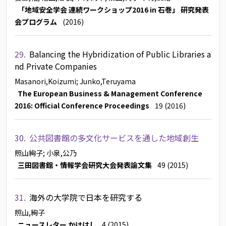
「地域安全学会 連続ワークショップ2016 in 石巻」 研究発表
会プログラム
(2016)
29.
Balancing the Hybridization of Public Libraries a
nd Private Companies
Masanori,Koizumi
; Junko,Teruyama
The European Business & Management Conference
2016: Official Conference Proceedings
19 (2016)
30.
公共図書館の多文化サービスを通した地域創生
照山絢子
; 小泉,公乃
三田図書館・情報学会研究大会発表論文集
49 (2015)
31.
海外の大学院で日本を研究する
照山,絢子
ニュースレター かけはし
4 (2015)