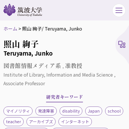
ホーム
>
照山 絢子
/ Teruyama, Junko
照山 絢子
Teruyama, Junko
図書館情報メディア系 , 准教授
Institute of Library, Information and Media Science ,
Associate Professor
研究者キーワード
マイノリティ
発達障害
disability
Japan
school
teacher
アーカイブズ
インターネット