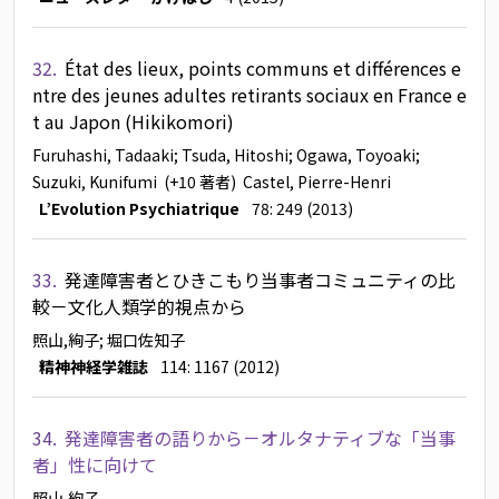
32.
État des lieux, points communs et différences e
ntre des jeunes adultes retirants sociaux en France e
t au Japon (Hikikomori)
Furuhashi, Tadaaki
; Tsuda, Hitoshi
; Ogawa, Toyoaki
;
Suzuki, Kunifumi
(+10 著者)
Castel, Pierre-Henri
L’Evolution Psychiatrique
78: 249 (2013)
33.
発達障害者とひきこもり当事者コミュニティの比
較－文化人類学的視点から
照山,絢子
; 堀口佐知子
精神神経学雑誌
114: 1167 (2012)
34.
発達障害者の語りから－オルタナティブな「当事
者」性に向けて
照山,絢子