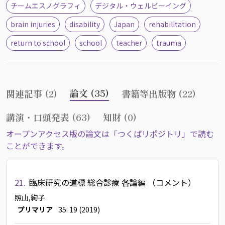
チームエスノグラフィ
デジタル・ウェルビーイング
brain injuries
disability
Japan
rehabilitation
return to school
school
teacher
trauma
論文 (35)
関連記事 (2)
書籍等出版物 (22)
講演・口頭発表 (63)
知財 (0)
オープンアクセス版の論文は「つくばリポジトリ」で読む
ことができます。
21.
臨床研究の道標 総合診療 各論編 （コメント）
照山,絢子
プリマリア
35: 19 (2019)