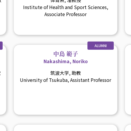
Institute of Health and Sport Sciences,
Associate Professor
ALUMNI
中島 範子
Nakashima, Noriko
教
筑波大学, 助教
University of Tsukuba, Assistant Professor