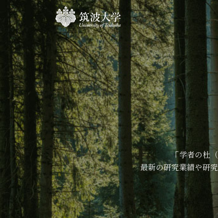
「学者の杜（
最新の研究業績や研究