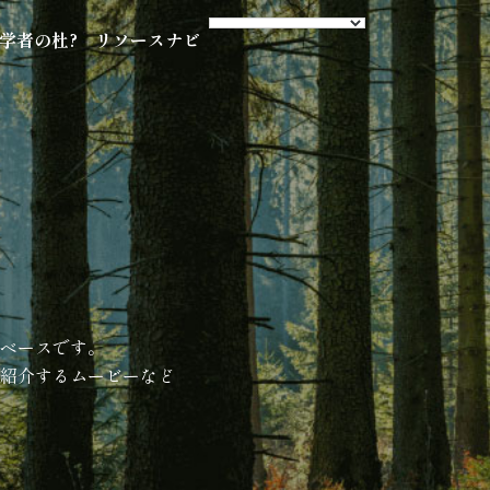
s 学者の杜?
リソースナビ
ベースです。
紹介するムービーなど