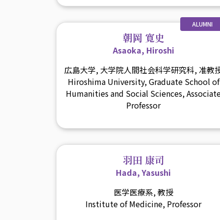
ALUMNI
朝岡 寛史
Asaoka, Hiroshi
広島大学, 大学院人間社会科学研究科, 准教
Hiroshima University, Graduate School of
Humanities and Social Sciences, Associat
Professor
羽田 康司
Hada, Yasushi
医学医療系, 教授
Institute of Medicine, Professor