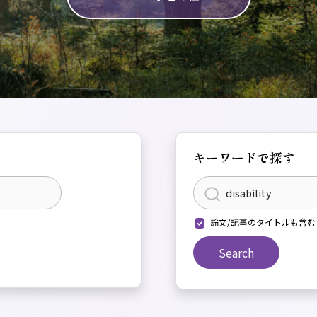
キーワードで探す
論文/記事のタイトルも含む
Search