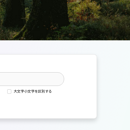
大文字小文字を区別する