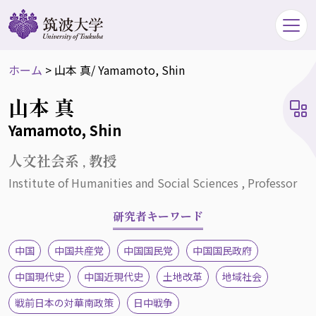
ホーム
>
山本 真
/ Yamamoto, Shin
山本 真
Yamamoto, Shin
人文社会系 , 教授
Institute of Humanities and Social Sciences , Professor
研究者キーワード
中国
中国共産党
中国国民党
中国国民政府
中国現代史
中国近現代史
土地改革
地域社会
戦前日本の対華南政策
日中戦争