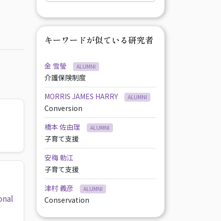
キーワードが似ている研究者
金 雪瑩
ALUMNI
介護保険制度
MORRIS JAMES HARRY
ALUMNI
Conversion
橋本 佐由理
ALUMNI
子育て支援
安梅 勅江
子育て支援
津村 義彦
ALUMNI
onal
Conservation