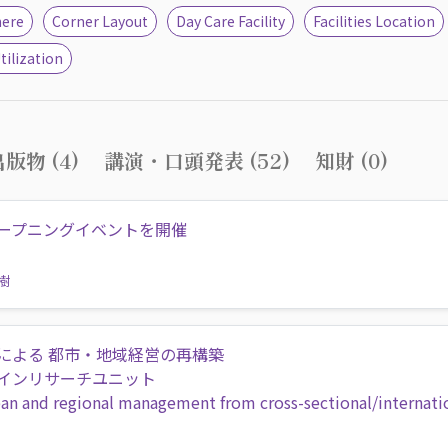
here
Corner Layout
Day Care Facility
Facilities Location
tilization
版物 (4)
講演・口頭発表 (52)
知財 (0)
ープニングイベントを開催
樹
による 都市・地域経営の再構築
インリサーチユニット
an and regional management from cross-sectional/internati