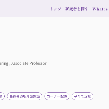
トップ
研究者を探す
What i
ring , Associate Professor
地
高齢者通所介護施設
コーナー配置
子育て支援