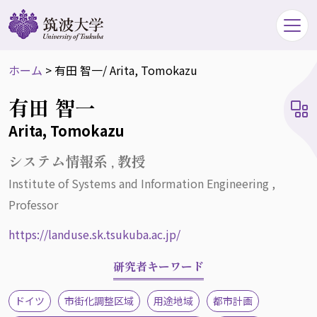
ホーム
>
有田 智一
/ Arita, Tomokazu
有田 智一
Arita, Tomokazu
システム情報系 , 教授
Institute of Systems and Information Engineering ,
Professor
https://landuse.sk.tsukuba.ac.jp/
研究者キーワード
ドイツ
市街化調整区域
用途地域
都市計画