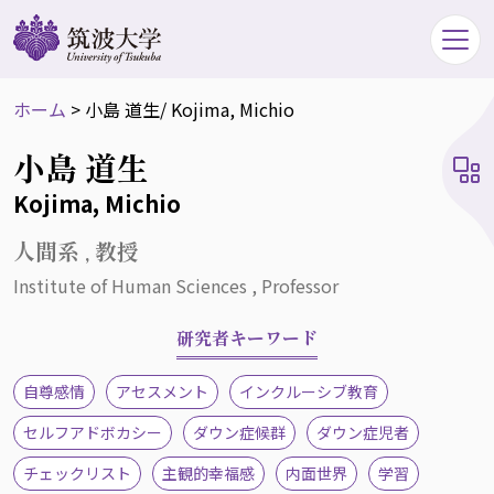
ホーム
>
小島 道生
/ Kojima, Michio
小島 道生
Kojima, Michio
人間系 , 教授
Institute of Human Sciences , Professor
研究者キーワード
自尊感情
アセスメント
インクルーシブ教育
セルフアドボカシー
ダウン症候群
ダウン症児者
チェックリスト
主観的幸福感
内面世界
学習