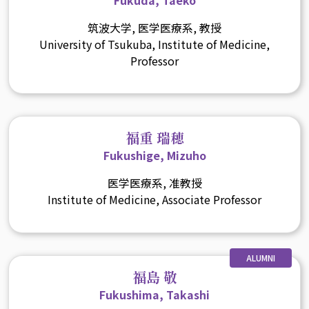
筑波大学, 医学医療系, 教授
University of Tsukuba, Institute of Medicine,
Professor
福重 瑞穂
Fukushige, Mizuho
医学医療系, 准教授
Institute of Medicine, Associate Professor
ALUMNI
福島 敬
Fukushima, Takashi