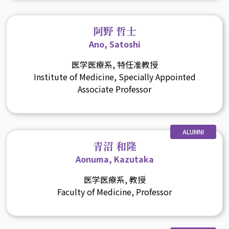
阿野 哲士
Ano, Satoshi
医学医療系, 特任准教授
Institute of Medicine, Specially Appointed
Associate Professor
ALUMNI
青沼 和隆
Aonuma, Kazutaka
医学医療系, 教授
Faculty of Medicine, Professor