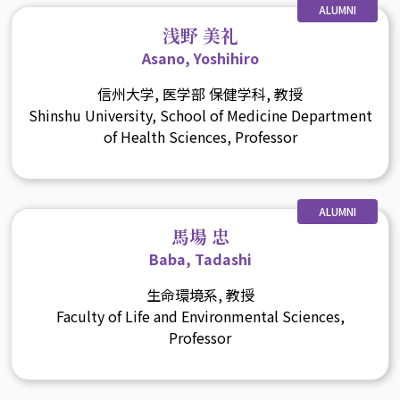
ALUMNI
浅野 美礼
Asano, Yoshihiro
信州大学, 医学部 保健学科, 教授
Shinshu University, School of Medicine Department
of Health Sciences, Professor
ALUMNI
馬場 忠
Baba, Tadashi
生命環境系, 教授
Faculty of Life and Environmental Sciences,
Professor