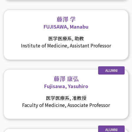
藤澤 学
FUJISAWA, Manabu
医学医療系, 助教
Institute of Medicine, Assistant Professor
ALUMNI
藤澤 康弘
Fujisawa, Yasuhiro
医学医療系, 准教授
Faculty of Medicine, Associate Professor
ALUMNI