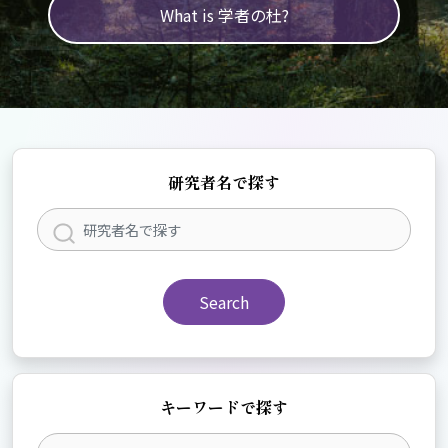
What is 学者の杜?
研究者名で探す
Search
キーワードで探す