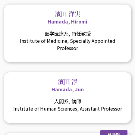
濱田 洋実
Hamada, Hiromi
医学医療系, 特任教授
Institute of Medicine, Specially Appointed
Professor
濱田 淳
Hamada, Jun
人間系, 講師
Institute of Human Sciences, Assistant Professor
ALUMNI