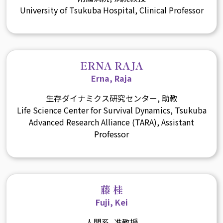
University of Tsukuba Hospital, Clinical Professor
ERNA RAJA
Erna, Raja
生存ダイナミクス研究センター, 助教
Life Science Center for Survival Dynamics, Tsukuba
Advanced Research Alliance (TARA), Assistant
Professor
藤 桂
Fuji, Kei
人間系, 准教授