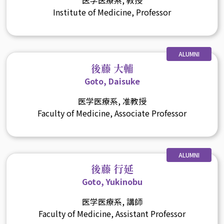
医学医療系, 教授
Institute of Medicine, Professor
ALUMNI
後藤 大輔
Goto, Daisuke
医学医療系, 准教授
Faculty of Medicine, Associate Professor
ALUMNI
後藤 行延
Goto, Yukinobu
医学医療系, 講師
Faculty of Medicine, Assistant Professor