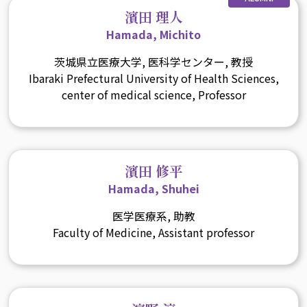
濱田 理人
Hamada, Michito
茨城県立医療大学, 医科学センター, 教授
Ibaraki Prefectural University of Health Sciences,
center of medical science, Professor
濱田 修平
Hamada, Shuhei
医学医療系, 助教
Faculty of Medicine, Assistant professor