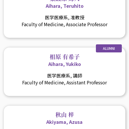
Aihara, Teruhito
医学医療系, 准教授
Faculty of Medicine, Associate Professor
ALUMNI
相原 有希子
Aihara, Yukiko
医学医療系, 講師
Faculty of Medicine, Assistant Professor
秋山 梓
Akiyama, Azusa