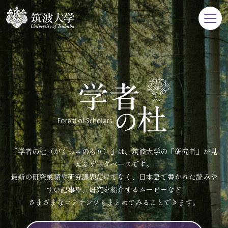
「学者の杜（がくしゃのもり）」は、筑波大学の「研究者」が見
えるデータベースです。
最新の研究業績や研究課題だけでなく、日本語で書かれた読みや
すい記事や、研究を紹介するムービーなど
さまざまなコンテンツもまとめてみることできます。