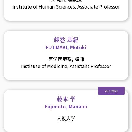
Institute of Human Sciences, Associate Professor
藤巻 基紀
FUJIMAKI, Motoki
医学医療系, 講師
Institute of Medicine, Assistant Professor
ALUMNI
藤本 学
Fujimoto, Manabu
大阪大学