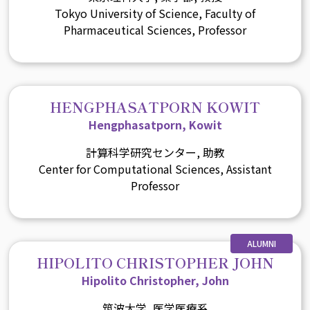
Tokyo University of Science, Faculty of
Pharmaceutical Sciences, Professor
HENGPHASATPORN KOWIT
Hengphasatporn, Kowit
計算科学研究センター, 助教
Center for Computational Sciences, Assistant
Professor
ALUMNI
HIPOLITO CHRISTOPHER JOHN
Hipolito Christopher, John
筑波大学, 医学医療系