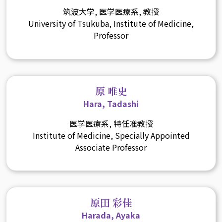
筑波大学, 医学医療系, 教授
University of Tsukuba, Institute of Medicine,
Professor
原 唯史
Hara, Tadashi
医学医療系, 特任准教授
Institute of Medicine, Specially Appointed
Associate Professor
原田 彩佳
Harada, Ayaka