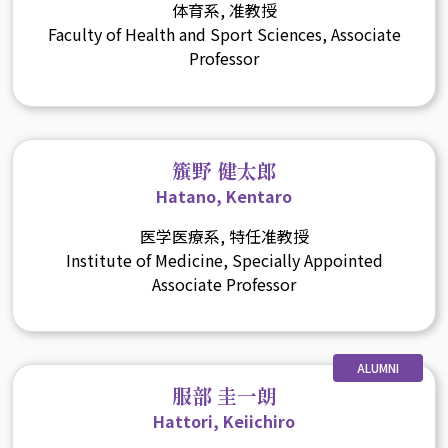
体育系, 准教授
Faculty of Health and Sport Sciences, Associate
Professor
籏野 健太郎
Hatano, Kentaro
医学医療系, 特任准教授
Institute of Medicine, Specially Appointed
Associate Professor
ALUMNI
服部 圭一朗
Hattori, Keiichiro