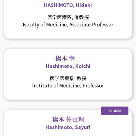
HASHIMOTO, Hideki
医学医療系, 准教授
Faculty of Medicine, Associate Professor
橋本 幸一
Hashimoto, Koichi
医学医療系, 教授
Institute of Medicine, Professor
ALUMNI
橋本 佐由理
Hashimoto, Sayuri