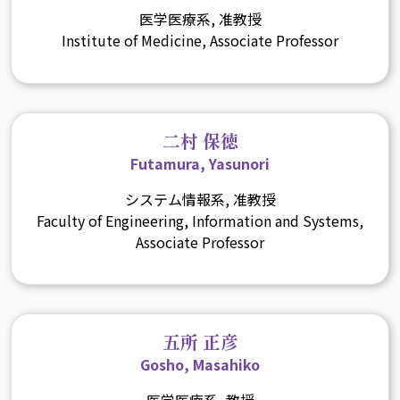
医学医療系, 准教授
Institute of Medicine, Associate Professor
二村 保徳
Futamura, Yasunori
システム情報系, 准教授
Faculty of Engineering, Information and Systems,
Associate Professor
五所 正彦
Gosho, Masahiko