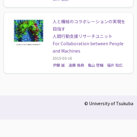
人と機械のコラボレーションの実現を
目指す
人間行動支援リサーチユニット
For Collaboration between People
and Machines
2015-03-16
伊藤 誠
遠藤 靖典
亀山 啓輔
福井 和広
© University of Tsukuba