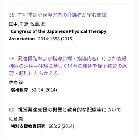
58.
在宅重症心身障害者の介護者が望む支援
田中, 千恵
; 佐島, 毅
Congress of the Japanese Physical Therapy
Association
2014: 1658 (2015)
59.
発達段階および指導目標・指導内容に応じた情報
機器の活用—体験に基づく思考の発達を促す教育の原
理・原則にたちかえる—
佐島 毅
弱視教育
52: 34 (2014)
60.
視覚発達支援の概要と教育的な配慮等について
佐島,毅
特別支援教育研究
685: 2 (2014)