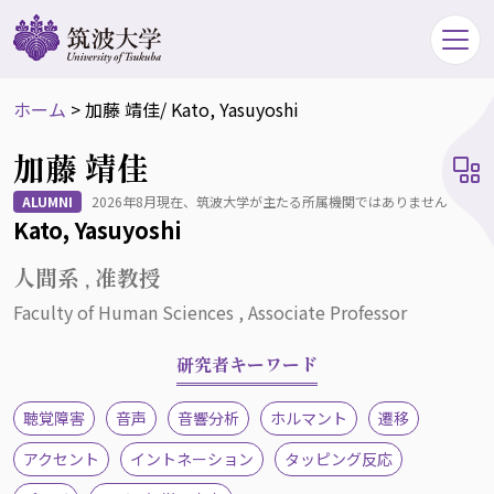
ホーム
>
加藤 靖佳
/ Kato, Yasuyoshi
加藤 靖佳
ALUMNI
2026年8月現在、筑波大学が主たる所属機関ではありません
Kato, Yasuyoshi
人間系 , 准教授
Faculty of Human Sciences , Associate Professor
研究者キーワード
聴覚障害
音声
音響分析
ホルマント
遷移
アクセント
イントネーション
タッピング反応