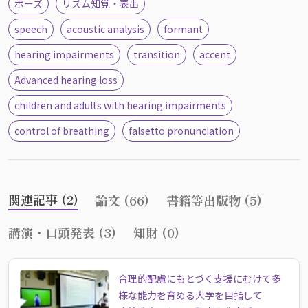
ポーズ
リズム知覚・表出
speech
acoustic analysis
formant
hearing impairments
transition
accent
Advanced hearing loss
children and adults with hearing impairments
control of breathing
falsetto pronunciation
関連記事 (2)
論文 (66)
書籍等出版物 (5)
講演・口頭発表 (3)
知財 (0)
合理的配慮にもとづく支援にむけて多
様な能力を育める大学を目指して