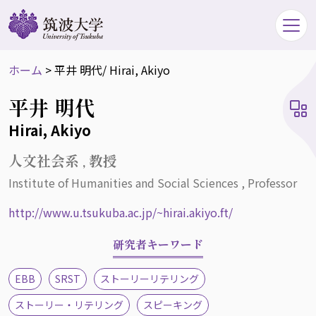
ホーム
>
平井 明代
/ Hirai, Akiyo
平井 明代
Hirai, Akiyo
人文社会系 , 教授
Institute of Humanities and Social Sciences , Professor
http://www.u.tsukuba.ac.jp/~hirai.akiyo.ft/
研究者キーワード
EBB
SRST
ストーリーリテリング
ストーリー・リテリング
スピーキング