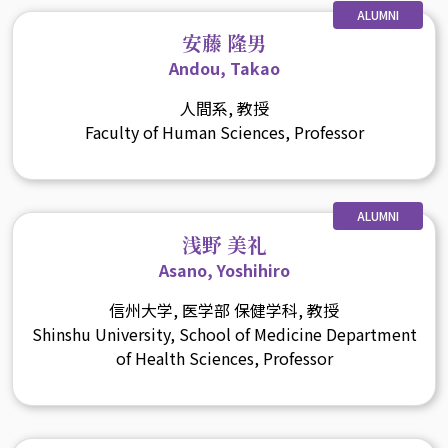
ALUMNI
安藤 隆男
Andou, Takao
人間系, 教授
Faculty of Human Sciences, Professor
ALUMNI
浅野 美礼
Asano, Yoshihiro
信州大学, 医学部 保健学科, 教授
Shinshu University, School of Medicine Department
of Health Sciences, Professor