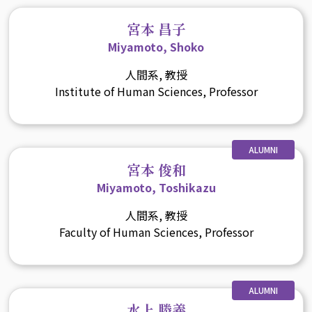
宮本 昌子
Miyamoto, Shoko
人間系, 教授
Institute of Human Sciences, Professor
ALUMNI
宮本 俊和
Miyamoto, Toshikazu
人間系, 教授
Faculty of Human Sciences, Professor
ALUMNI
水上 勝義