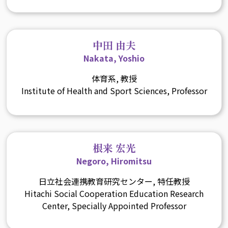
中田 由夫
Nakata, Yoshio
体育系, 教授
Institute of Health and Sport Sciences, Professor
根来 宏光
Negoro, Hiromitsu
日立社会連携教育研究センター, 特任教授
Hitachi Social Cooperation Education Research
Center, Specially Appointed Professor