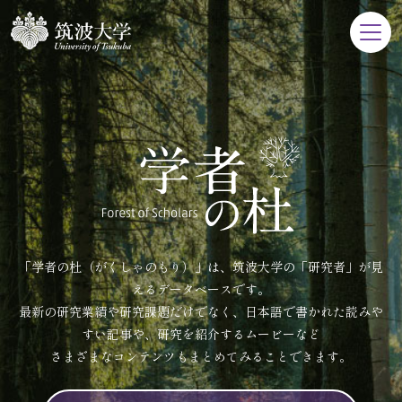
「学者の杜（がくしゃのもり）」は、筑波大学の「研究者」が見
えるデータベースです。
最新の研究業績や研究課題だけでなく、日本語で書かれた読みや
すい記事や、研究を紹介するムービーなど
さまざまなコンテンツもまとめてみることできます。