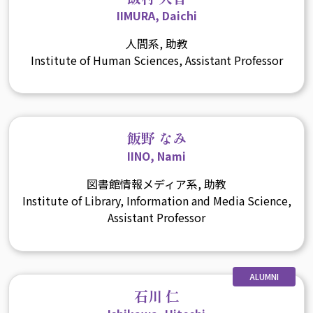
IIMURA, Daichi
人間系, 助教
Institute of Human Sciences, Assistant Professor
飯野 なみ
IINO, Nami
図書館情報メディア系, 助教
Institute of Library, Information and Media Science,
Assistant Professor
ALUMNI
石川 仁