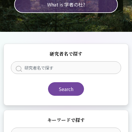
What is 学者の杜?
研究者名で探す
Search
キーワードで探す