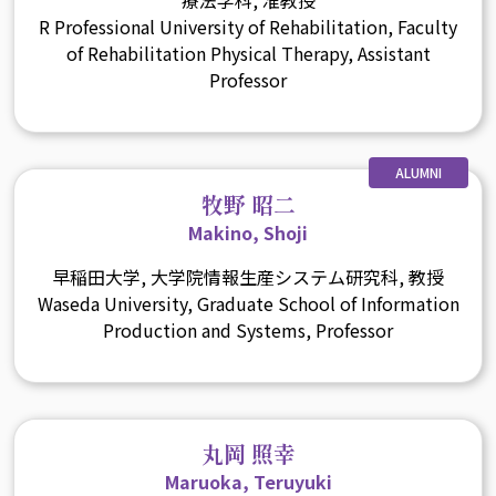
療法学科, 准教授
R Professional University of Rehabilitation, Faculty
of Rehabilitation Physical Therapy, Assistant
Professor
ALUMNI
牧野 昭二
Makino, Shoji
早稲田大学, 大学院情報生産システム研究科, 教授
Waseda University, Graduate School of Information
Production and Systems, Professor
丸岡 照幸
Maruoka, Teruyuki