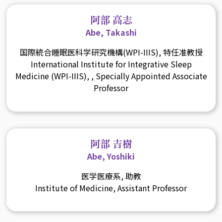
阿部 高志
Abe, Takashi
国際統合睡眠医科学研究機構(WPI-IIIS), 特任准教授
International Institute for Integrative Sleep
Medicine (WPI-IIIS), , Specially Appointed Associate
Professor
阿部 吉樹
Abe, Yoshiki
医学医療系, 助教
Institute of Medicine, Assistant Professor