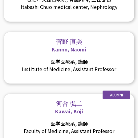
Itabashi Chuo medical center, Nephrology
菅野 直美
Kanno, Naomi
医学医療系, 講師
Institute of Medicine, Assistant Professor
ALUMNI
河合 弘二
Kawai, Koji
医学医療系, 講師
Faculty of Medicine, Assistant Professor