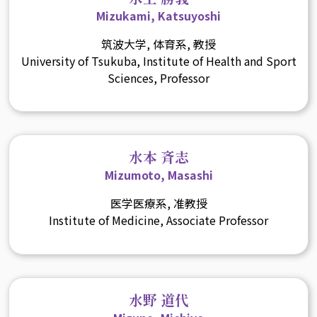
Mizukami, Katsuyoshi
筑波大学, 体育系, 教授
University of Tsukuba, Institute of Health and Sport
Sciences, Professor
水本 斉志
Mizumoto, Masashi
医学医療系, 准教授
Institute of Medicine, Associate Professor
水野 道代