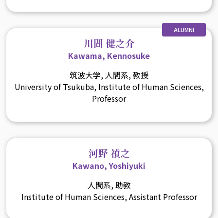
ALUMNI
川間 健之介
Kawama, Kennosuke
筑波大学, 人間系, 教授
University of Tsukuba, Institute of Human Sciences,
Professor
河野 禎之
Kawano, Yoshiyuki
人間系, 助教
Institute of Human Sciences, Assistant Professor