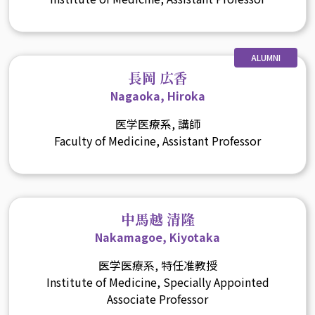
ALUMNI
長岡 広香
Nagaoka, Hiroka
医学医療系, 講師
Faculty of Medicine, Assistant Professor
中馬越 清隆
Nakamagoe, Kiyotaka
医学医療系, 特任准教授
Institute of Medicine, Specially Appointed
Associate Professor