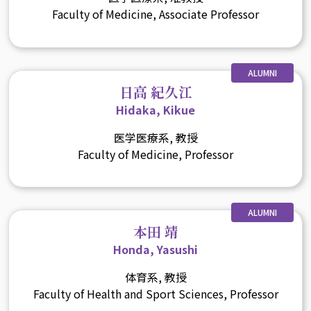
Faculty of Medicine, Associate Professor
ALUMNI
日高 紀久江
Hidaka, Kikue
医学医療系, 教授
Faculty of Medicine, Professor
ALUMNI
本田 靖
Honda, Yasushi
体育系, 教授
Faculty of Health and Sport Sciences, Professor