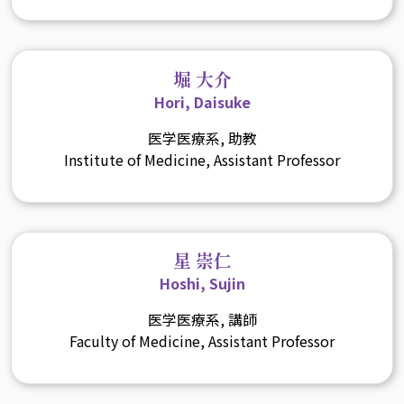
堀 大介
Hori, Daisuke
医学医療系, 助教
Institute of Medicine, Assistant Professor
星 崇仁
Hoshi, Sujin
医学医療系, 講師
Faculty of Medicine, Assistant Professor