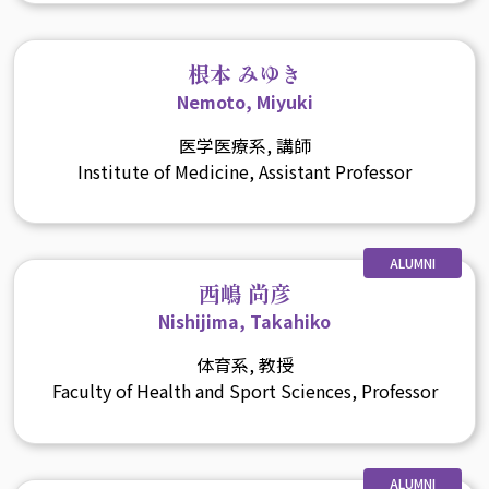
根本 みゆき
Nemoto, Miyuki
医学医療系, 講師
Institute of Medicine, Assistant Professor
ALUMNI
西嶋 尚彦
Nishijima, Takahiko
体育系, 教授
Faculty of Health and Sport Sciences, Professor
ALUMNI