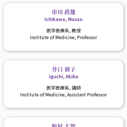
市川 政雄
Ichikawa, Masao
医学医療系, 教授
Institute of Medicine, Professor
井口 研子
Iguchi, Akiko
医学医療系, 講師
Institute of Medicine, Assistant Professor
飯村 大智