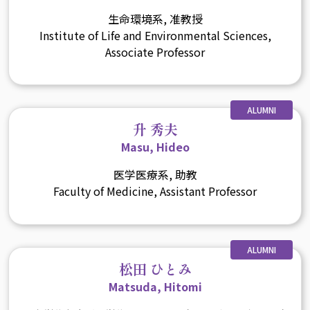
生命環境系, 准教授
Institute of Life and Environmental Sciences,
Associate Professor
ALUMNI
升 秀夫
Masu, Hideo
医学医療系, 助教
Faculty of Medicine, Assistant Professor
ALUMNI
松田 ひとみ
Matsuda, Hitomi