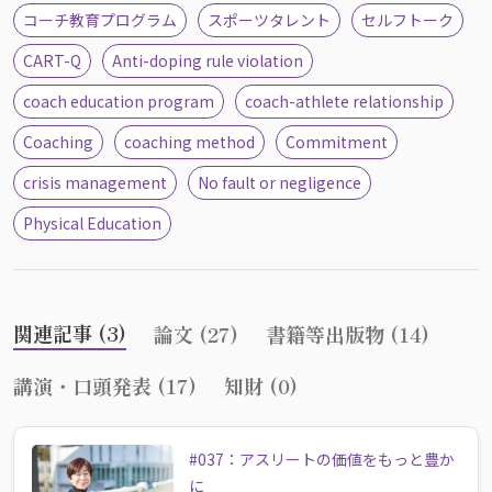
コーチ教育プログラム
スポーツタレント
セルフトーク
CART-Q
Anti-doping rule violation
coach education program
coach-athlete relationship
Coaching
coaching method
Commitment
crisis management
No fault or negligence
Physical Education
関連記事 (3)
論文 (27)
書籍等出版物 (14)
講演・口頭発表 (17)
知財 (0)
#037：アスリートの価値をもっと豊か
に