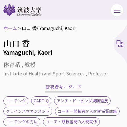
ホーム
>
山口 香
/ Yamaguchi, Kaori
山口 香
Yamaguchi, Kaori
体育系 , 教授
Institute of Health and Sport Sciences , Professor
研究者キーワード
コーチング
CART-Q
アンチ・ドーピング規則違反
クライシスマネジメント
コーチ―競技者間人間関係質問紙
コーチングの方法
コーチ・競技者間の人間関係