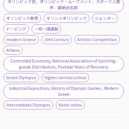
オリンピック史、オリンピック・ムーブメント、スポーツ人類
学、嘉納治五郎
オリンピック教育
ギリシャオリンピック
ジェンダー
ドーピング
一校一国運動
modern Greece
19th Century
Artistic Competition
Athens
Controlled Economy, National Association of Sporting-
goods Distributors, Postwar Years of Recovery
Greek Olympics
higher normal school
Industrial Exposition, History of Olympic Games , Modern
Greek
Intermediate Olympics
Koshi-eihou