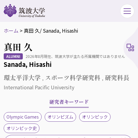
ホーム
>
真田 久
/ Sanada, Hisashi
真田 久
ALUMNI
2026年8月現在、筑波大学が主たる所属機関ではありません
Sanada, Hisashi
環太平洋大学 , スポーツ科学研究科 , 研究科長
International Pacific University
研究者キーワード
Olympic Games
オリンピズム
オリンピック
オリンピック史