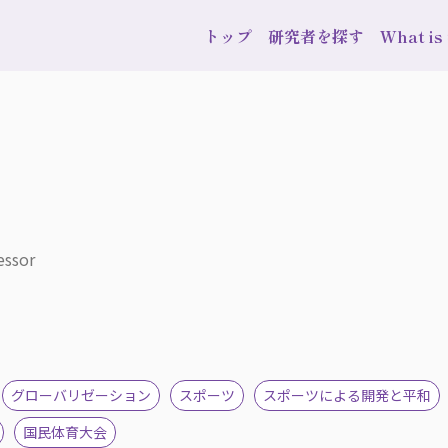
トップ
研究者を探す
What i
essor
グローバリゼーション
スポーツ
スポーツによる開発と平和
国民体育大会