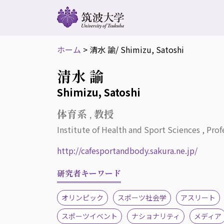
ホーム
>
清水 諭
/ Shimizu, Satoshi
清水 諭
Shimizu, Satoshi
体育系 , 教授
Institute of Health and Sport Sciences , Prof
http://cafesportandbody.sakura.ne.jp/
研究者キーワード
オリンピック
スポーツ社会学
アスリート
スポーツイベント
ナショナリティ
メディア