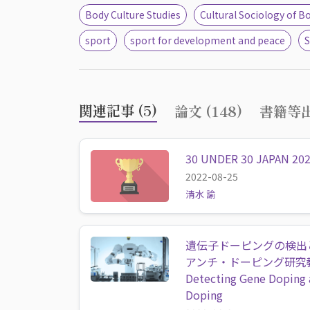
Body Culture Studies
Cultural Sociology of B
sport
sport for development and peace
S
関連記事 (5)
論文 (148)
書籍等出
30 UNDER 30 JAPAN 20
2022-08-25
清水 諭
遺伝子ドーピングの検出
アンチ・ドーピング研究
Detecting Gene Doping a
Doping