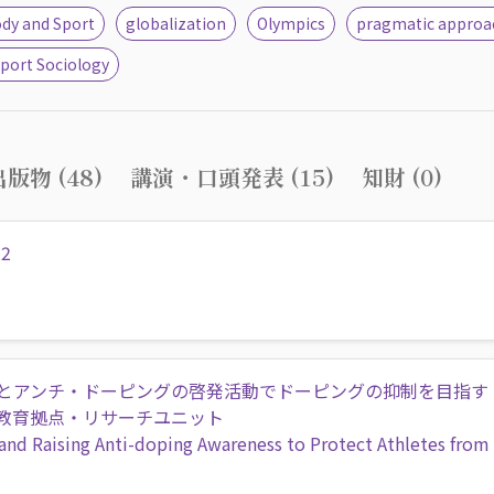
ody and Sport
globalization
Olympics
pragmatic approa
port Sociology
版物 (48)
講演・口頭発表 (15)
知財 (0)
22
とアンチ・ドーピングの啓発活動でドーピングの抑制を目指す
教育拠点・リサーチユニット
nd Raising Anti-doping Awareness to Protect Athletes from