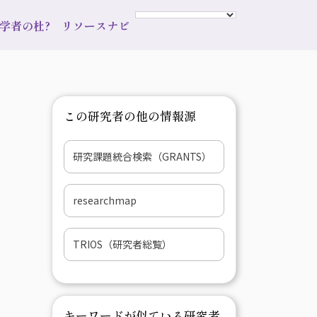
s 学者の杜?
リソースナビ
この研究者の他の情報源
研究課題統合検索（GRANTS）
researchmap
TRIOS（研究者総覧）
キーワードが似ている研究者