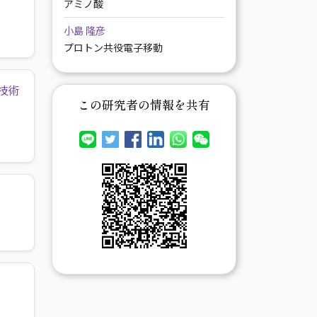
アミノ酸
小島 隆彦
プロトン共役電子移動
技術
この研究者の情報を共有