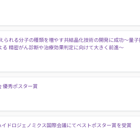
えられる分子の種類を増やす共結晶化技術の開発に成功～量子
による 精密がん診断や治療効果判定に向けて大きく前進～
会 優秀ポスター賞
ハイドロジェノミクス国際会議にてベストポスター賞を受賞