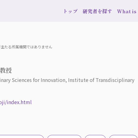
トップ
研究者を探す
What i
学が主たる所属機関ではありません
准教授
inary Sciences for Innovation, Institute of Transdisciplinary
ji/index.html