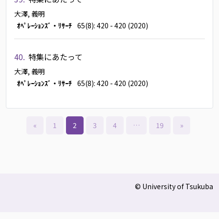
大澤, 義明
ｵﾍﾟﾚｰｼｮﾝｽﾞ・ﾘｻｰﾁ
65(8): 420 - 420 (2020)
40.
特集にあたって
大澤, 義明
ｵﾍﾟﾚｰｼｮﾝｽﾞ・ﾘｻｰﾁ
65(8): 420 - 420 (2020)
«
1
2
3
4
…
19
»
© University of Tsukuba