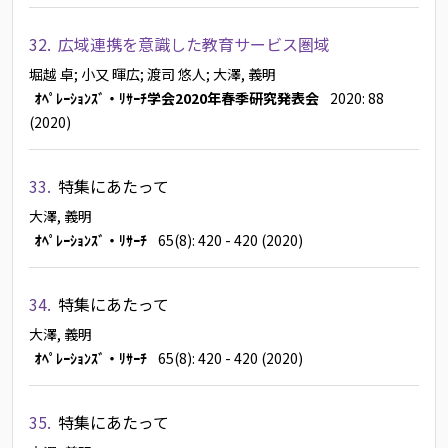
32.
広域連携を意識した教育サービス圏域
堀越 卓
; 小又 暉広
; 渡司 悠人
; 大澤, 義明
ｵﾍﾟﾚｰｼｮﾝｽﾞ・ﾘｻｰﾁ学会2020年春季研究発表会
2020: 88
(2020)
33.
特集にあたって
大澤, 義明
ｵﾍﾟﾚｰｼｮﾝｽﾞ・ﾘｻｰﾁ
65(8): 420 - 420 (2020)
34.
特集にあたって
大澤, 義明
ｵﾍﾟﾚｰｼｮﾝｽﾞ・ﾘｻｰﾁ
65(8): 420 - 420 (2020)
35.
特集にあたって