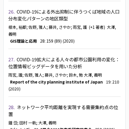
26.
COVID-19による外出抑制に伴うつくば地域の人口
分布変化パターンの地区類型
根本, 裕都
; 佐野, 雅人
; 藤井, さやか
; 雨宮, 護
(+1 著者)
大澤,
義明
GIS理論と応用
28: 159 (89) (2020)
27.
COVID-19拡大による人々の都市公園利用の変化：
位置情報ビッグデータを用いた分析
雨宮, 護
; 佐野, 雅人
; 藤井, さやか
; 鈴木, 勉
大澤, 義明
Report of the city planning institute of Japan
19: 210
(2020)
28.
ネットワーク平均距離を実現する需要集約点の位
置
鐘 岱
; 田村 一軌
; 大澤, 義明