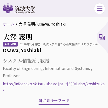
ホーム
>
大澤 義明
/ Osawa, Yoshiaki
大澤 義明
ALUMNI
2026年8月現在、筑波大学が主たる所属機関ではありません
Osawa, Yoshiaki
システム情報系 , 教授
Faculty of Engineering, Information and Systems ,
Professor
http://infoshako.sk.tsukuba.ac.jp/~tj330/Labo/koshizuka
/
研究者キーワード