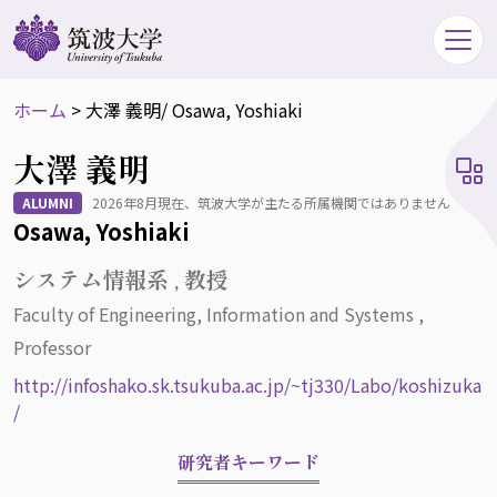
ホーム
>
大澤 義明
/ Osawa, Yoshiaki
大澤 義明
ALUMNI
2026年8月現在、筑波大学が主たる所属機関ではありません
Osawa, Yoshiaki
システム情報系 , 教授
Faculty of Engineering, Information and Systems ,
Professor
http://infoshako.sk.tsukuba.ac.jp/~tj330/Labo/koshizuka
/
研究者キーワード