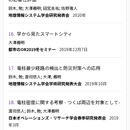
鈴木, 勉
; 大澤義明
; 田宮圭祐
; 佐野雅人
地理情報システム学会研究発表会
2020年
16.
学から見たスマートシティ
大澤義明
都市のOR2019冬セミナー
2019年12月7日
17.
電柱最少経路の検出と防災対策への応用
鈴木, 勉
; 渡司悠人
; 大澤, 義明
地理情報システム学会学術研究発表大会
2019年10月
18.
電柱密度に関する考察 - つくば周辺を対象として-
渡司悠人
; 鈴木, 勉
; 大澤義明
日本オペレーションズ・リサーチ学会春季研究発表会
2019
年3月