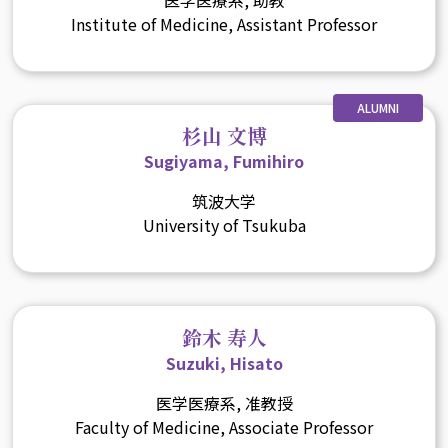
Institute of Medicine, Assistant Professor
ALUMNI
杉山 文博
Sugiyama, Fumihiro
筑波大学
University of Tsukuba
鈴木 寿人
Suzuki, Hisato
医学医療系, 准教授
Faculty of Medicine, Associate Professor