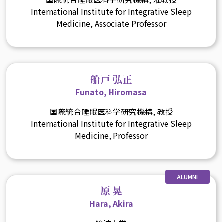
International Institute for Integrative Sleep
Medicine, Associate Professor
船戸 弘正
Funato, Hiromasa
国際統合睡眠医科学研究機構, 教授
International Institute for Integrative Sleep
Medicine, Professor
ALUMNI
原 晃
Hara, Akira