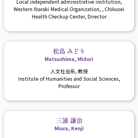
Local independent administrative institution,
Western Ibaraki Medical Organization, , Chikusei
Health Checkup Center, Director
松島 みどり
Matsushima, Midori
人文社会系, 教授
Institute of Humanities and Social Sciences,
Professor
三浦 謙治
Miura, Kenji