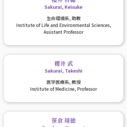
Sakurai, Keisuke
生命環境系, 助教
Institute of Life and Environmental Sciences,
Assistant Professor
櫻井 武
Sakurai, Takeshi
医学医療系, 教授
Institute of Medicine, Professor
笹倉 靖徳