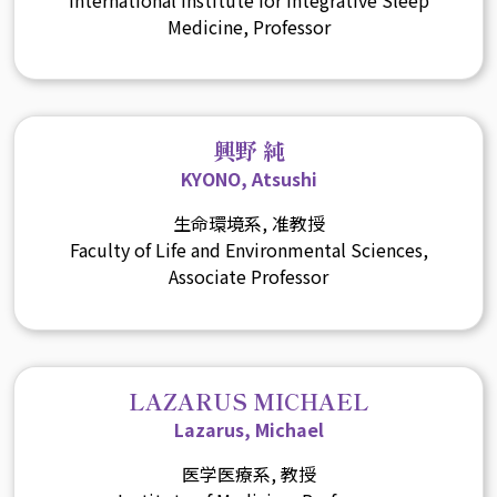
Medicine, Professor
興野 純
KYONO, Atsushi
生命環境系, 准教授
Faculty of Life and Environmental Sciences,
Associate Professor
LAZARUS MICHAEL
Lazarus, Michael
医学医療系, 教授