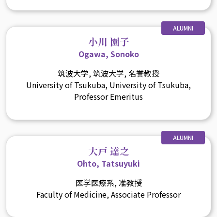
ALUMNI
小川 園子
Ogawa, Sonoko
筑波大学, 筑波大学, 名誉教授
University of Tsukuba, University of Tsukuba,
Professor Emeritus
ALUMNI
大戸 達之
Ohto, Tatsuyuki
医学医療系, 准教授
Faculty of Medicine, Associate Professor