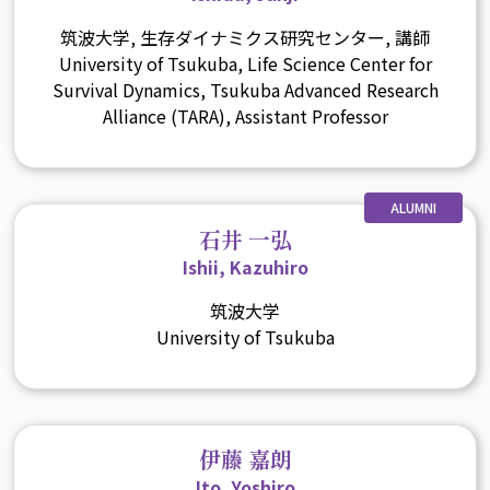
筑波大学, 生存ダイナミクス研究センター, 講師
University of Tsukuba, Life Science Center for
Survival Dynamics, Tsukuba Advanced Research
Alliance (TARA), Assistant Professor
ALUMNI
石井 一弘
Ishii, Kazuhiro
筑波大学
University of Tsukuba
伊藤 嘉朗
Ito, Yoshiro