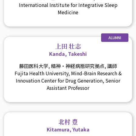
International Institute for Integrative Sleep
Medicine
ALUMNI
上田 壮志
Kanda, Takeshi
藤田医科大学, 精神・神経病態研究拠点, 講師
Fujita Health University, Mind-Brain Research &
Innovation Center for Drug Generation, Senior
Assistant Professor
北村 豊
Kitamura, Yutaka