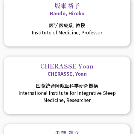
坂東 裕子
Bando, Hiroko
医学医療系, 教授
Institute of Medicine, Professor
CHERASSE Yoan
CHERASSE, Yoan
国際統合睡眠医科学研究機構
International Institute for Integrative Sleep
Medicine, Researcher
千葉 親文