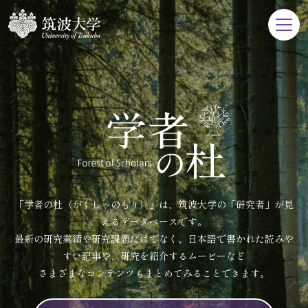
「学者の杜（がくしゃのもり）」は、筑波大学の「研究者」が見
えるデータベースです。
最新の研究業績や研究課題だけでなく、日本語で書かれた読みや
すい記事や、研究を紹介するムービーなど
さまざまなコンテンツもまとめてみることできます。