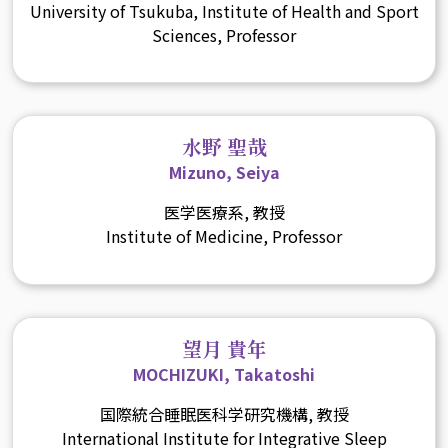
University of Tsukuba, Institute of Health and Sport
Sciences, Professor
水野 聖哉
Mizuno, Seiya
医学医療系, 教授
Institute of Medicine, Professor
望月 貴年
MOCHIZUKI, Takatoshi
国際統合睡眠医科学研究機構, 教授
International Institute for Integrative Sleep