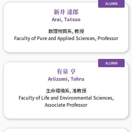
ALUMNI
新井 達郎
Arai, Tatsuo
数理物質系, 教授
Faculty of Pure and Applied Sciences, Professor
ALUMNI
有泉 亨
Ariizumi, Tohru
生命環境系, 准教授
Faculty of Life and Environmental Sciences,
Associate Professor