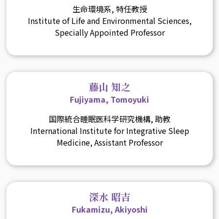
生命環境系, 特任教授
Institute of Life and Environmental Sciences,
Specially Appointed Professor
藤山 知之
Fujiyama, Tomoyuki
国際統合睡眠医科学研究機構, 助教
International Institute for Integrative Sleep
Medicine, Assistant Professor
深水 昭吉
Fukamizu, Akiyoshi