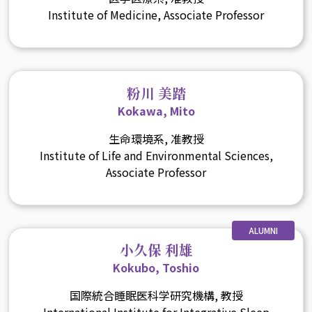
Institute of Medicine, Associate Professor
粉川 美踏
Kokawa, Mito
生命環境系, 准教授
Institute of Life and Environmental Sciences,
Associate Professor
ALUMNI
小久保 利雄
Kokubo, Toshio
国際統合睡眠医科学研究機構, 教授
International Institute for Integrative Sleep