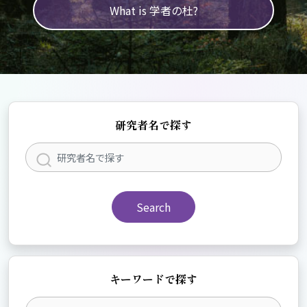
What is 学者の杜?
研究者名で探す
Search
キーワードで探す