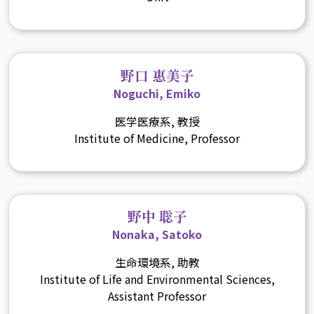
野口 惠美子
Noguchi, Emiko
医学医療系, 教授
Institute of Medicine, Professor
野中 聡子
Nonaka, Satoko
生命環境系, 助教
Institute of Life and Environmental Sciences,
Assistant Professor