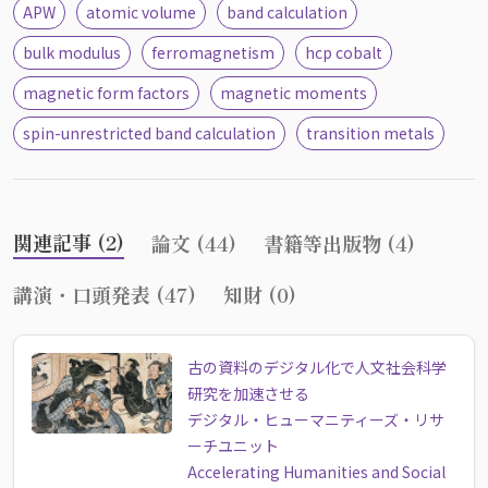
APW
atomic volume
band calculation
bulk modulus
ferromagnetism
hcp cobalt
magnetic form factors
magnetic moments
spin-unrestricted band calculation
transition metals
関連記事 (2)
論文 (44)
書籍等出版物 (4)
講演・口頭発表 (47)
知財 (0)
古の資料のデジタル化で人文社会科学
研究を加速させる
デジタル・ヒューマニティーズ・リサ
ーチユニット
Accelerating Humanities and Social