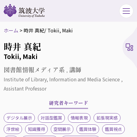
ホーム
>
時井 真紀
/ Tokii, Maki
時井 真紀
Tokii, Maki
図書館情報メディア系 , 講師
Institute of Library, Information and Media Science ,
Assistant Professor
研究者キーワード
デジタル展示
対話型鑑賞
情報表現
拡張現実感
浮世絵
知識獲得
空間展示
鑑賞体験
鑑賞視点