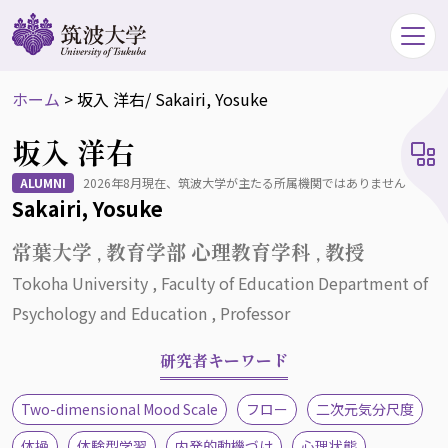
ホーム
>
坂入 洋右
/ Sakairi, Yosuke
坂入 洋右
ALUMNI
2026年8月現在、筑波大学が主たる所属機関ではありません
Sakairi, Yosuke
常葉大学 , 教育学部 心理教育学科 , 教授
Tokoha University , Faculty of Education Department of
Psychology and Education , Professor
研究者キーワード
Two-dimensional Mood Scale
フロー
二次元気分尺度
体操
体験型学習
内発的動機づけ
心理状態